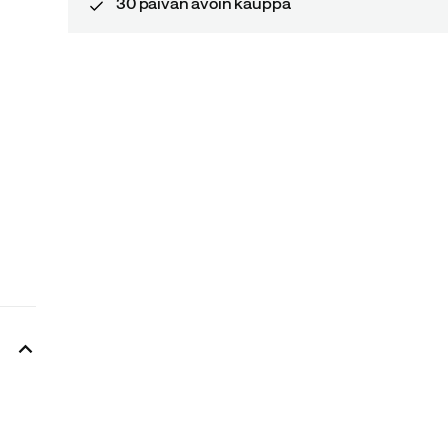
30 päivän avoin kauppa