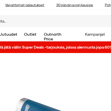
Vaivattomat palautukset
30 päivän avoin kauppa
Poh
Uutuudet
Outlet
Outnorth
Kampanjat
Price
lä jätä väliin Super Deals -tarjouksia, joissa alennusta jopa 60