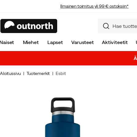
Ilmainen toimitus yli 99 € ostoksiin*
Naiset
Miehet
Lapset
Varusteet
Aktiviteetit
Ä
Aloitussivu
Tuotemerkit
Esbit