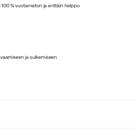
on 100 % vuotamaton ja erittäin helppo
 avaamiseen ja sulkemiseen