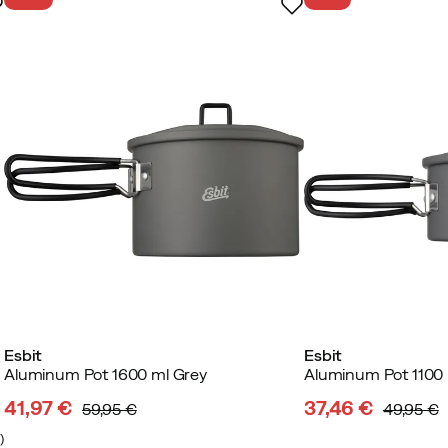
Esbit
Esbit
Aluminum Pot 1600 ml Grey
Aluminum Pot 1100 
41,97 €
37,46 €
59,95 €
49,95 €
discounted
original
discounted
original
2
)