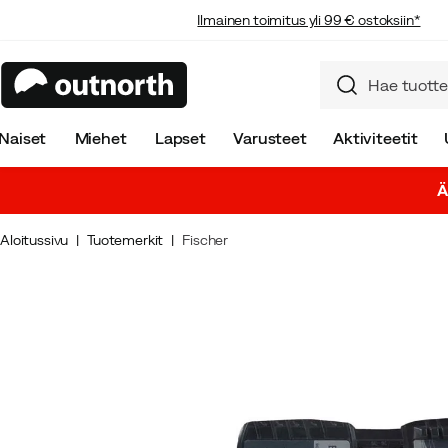
Ilmainen toimitus yli 99 € ostoksiin*
Naiset
Miehet
Lapset
Varusteet
Aktiviteetit
Ä
Aloitussivu
Tuotemerkit
Fischer