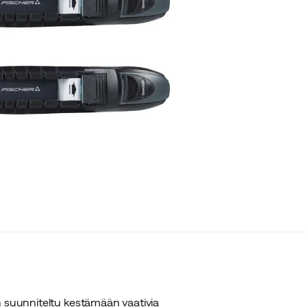
n suunniteltu kestämään vaativia