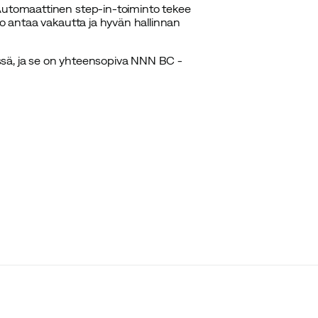
 Automaattinen step-in-toiminto tekee
lo antaa vakautta ja hyvän hallinnan
sässä, ja se on yhteensopiva NNN BC -