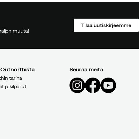
Tilaa uutiskirjeemme
ä paljon muuta!
 Outnorthista
Seuraa meitä
hin tarina
 ja kilpailut