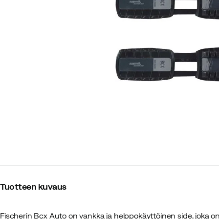
Tuotteen kuvaus
Fischerin Bcx Auto on vankka ja helppokäyttöinen side, joka o