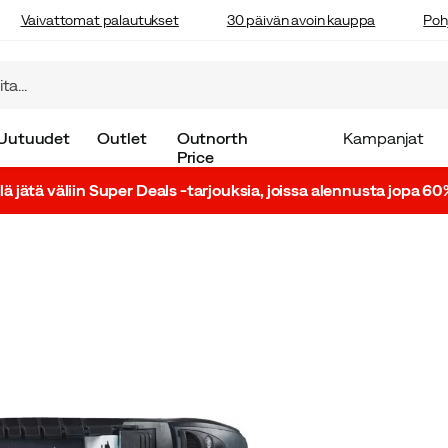
Vaivattomat palautukset
30 päivän avoin kauppa
Poh
Uutuudet
Outlet
Outnorth
Kampanjat
Price
lä jätä väliin Super Deals -tarjouksia, joissa alennusta jopa 60