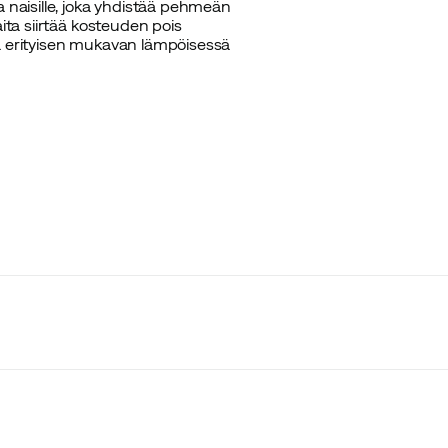
a naisille, joka yhdistää pehmeän
ita siirtää kosteuden pois
tä erityisen mukavan lämpöisessä