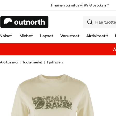
Ilmainen toimitus yli 99 € ostoksiin*
Naiset
Miehet
Lapset
Varusteet
Aktiviteetit
Ä
Aloitussivu
Tuotemerkit
Fjällräven