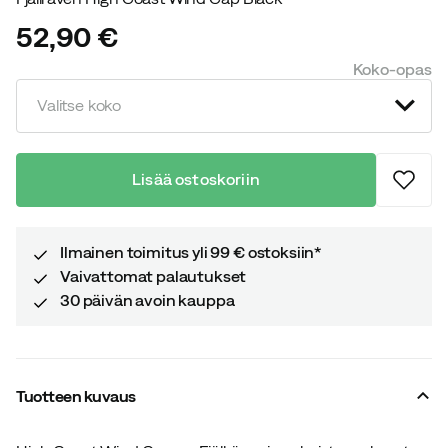
52,90 €
price
Koko-opas
Valitse koko
Lisää ostoskoriin
Ilmainen toimitus yli 99 € ostoksiin*
Vaivattomat palautukset
30 päivän avoin kauppa
Tuotteen kuvaus