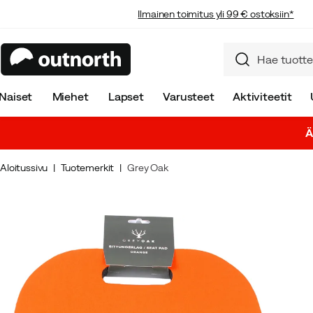
Ilmainen toimitus yli 99 € ostoksiin*
Naiset
Miehet
Lapset
Varusteet
Aktiviteetit
Ä
Aloitussivu
Tuotemerkit
Grey Oak