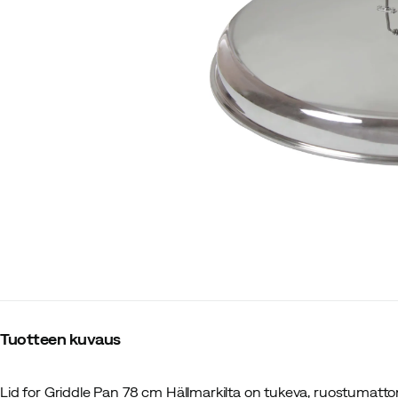
Tuotteen kuvaus
Lid for Griddle Pan 78 cm Hällmarkilta on tukeva, ruostumatto