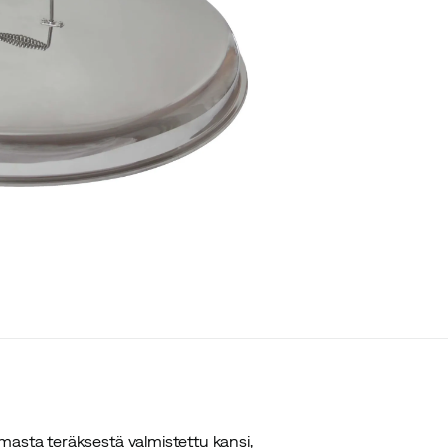
masta teräksestä valmistettu kansi,