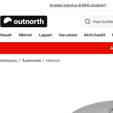
Ilmainen toimitus yli 99 € ostoksiin*
Naiset
Miehet
Lapset
Varusteet
Aktiviteetit
Ä
Aloitussivu
Tuotemerkit
Hällmark