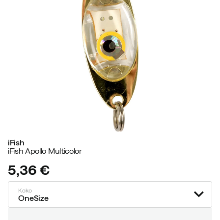
iFish
iFish Apollo Multicolor
5,36 €
price
Koko
OneSize