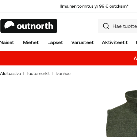
Ilmainen toimitus yli 99 € ostoksiin*
Naiset
Miehet
Lapset
Varusteet
Aktiviteetit
Ä
Aloitussivu
Tuotemerkit
Ivanhoe