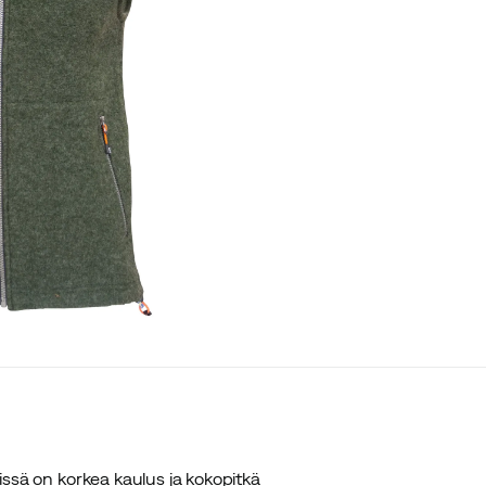
ivissä on korkea kaulus ja kokopitkä