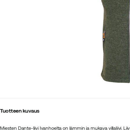
Tuotteen kuvaus
Miesten Dante-liivi Ivanhoelta on lämmin ja mukava villaliivi. Li