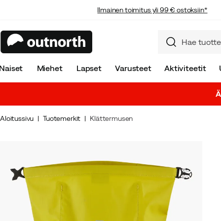
Ilmainen toimitus yli 99 € ostoksiin*
Naiset
Miehet
Lapset
Varusteet
Aktiviteetit
Ä
Aloitussivu
Tuotemerkit
Klättermusen