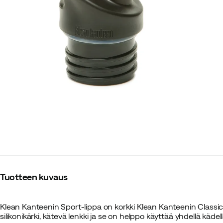
Tuotteen kuvaus
Klean Kanteenin Sport-lippa on korkki Klean Kanteenin Classic
silikonikärki, kätevä lenkki ja se on helppo käyttää yhdellä käde