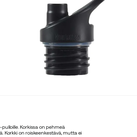
-pulloille. Korkissa on pehmeä
llä. Korkki on roiskeenkestävä, mutta ei