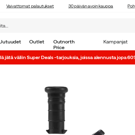
Vaivattomat palautukset
30 päivän avoin kauppa
Poh
Uutuudet
Outlet
Outnorth
Kampanjat
Price
lä jätä väliin Super Deals -tarjouksia, joissa alennusta jopa 60