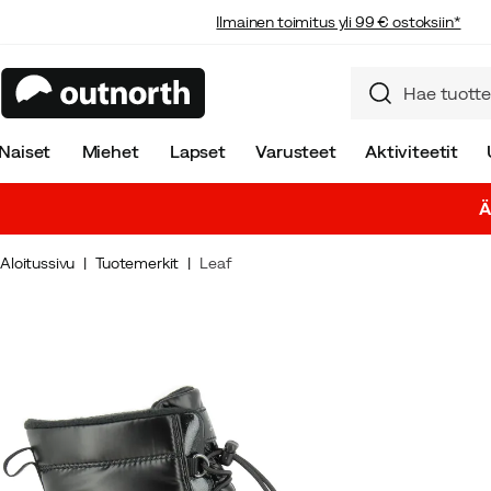
Ilmainen toimitus yli 99 € ostoksiin*
Naiset
Miehet
Lapset
Varusteet
Aktiviteetit
Ä
Aloitussivu
Tuotemerkit
Leaf