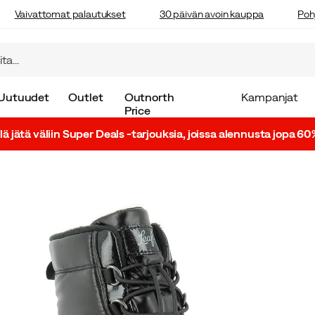
Vaivattomat palautukset
30 päivän avoin kauppa
Poh
Uutuudet
Outlet
Outnorth
Kampanjat
Price
lä jätä väliin Super Deals -tarjouksia, joissa alennusta jopa 60