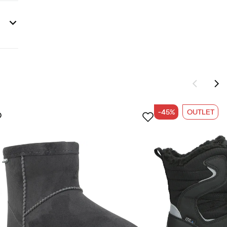
-45%
OUTLET