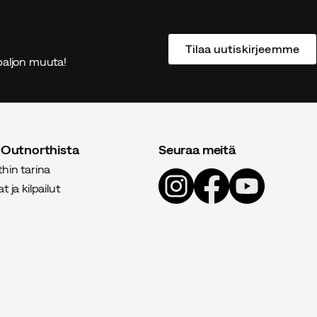
Tilaa uutiskirjeemme
ä paljon muuta!
 Outnorthista
Seuraa meitä
hin tarina
 ja kilpailut