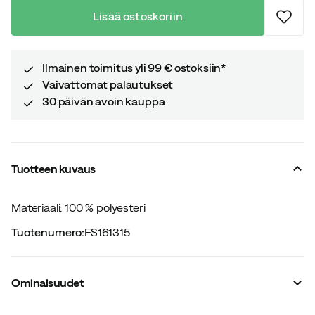
Lisää ostoskoriin
Ilmainen toimitus yli 99 € ostoksiin*
Vaivattomat palautukset
30 päivän avoin kauppa
Tuotteen kuvaus
Materiaali: 100 % polyesteri
Tuotenumero
:
FS161315
Ominaisuudet