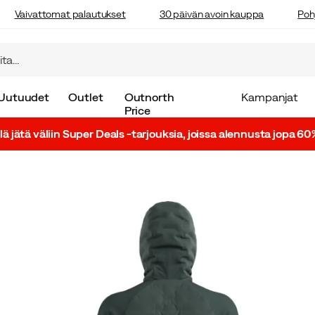
Vaivattomat palautukset
30 päivän avoin kauppa
Poh
Uutuudet
Outlet
Outnorth
Kampanjat
Price
lä jätä väliin Super Deals -tarjouksia, joissa alennusta jopa 60