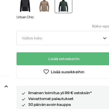
Urban Chic
Koko-op
Valitse koko
Lisää ostoskoriin
Lisää suosikkeihin
Ilmainen toimitus yli 99 € ostoksiin*
Vaivattomat palautukset
30 päivän avoin kauppa