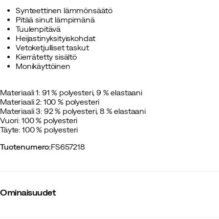
Synteettinen lämmönsäätö
Pitää sinut lämpimänä
Tuulenpitävä
Heijastinyksityiskohdat
Vetoketjulliset taskut
Kierrätetty sisältö
Monikäyttöinen
Materiaali 1: 91 % polyesteri, 9 % elastaani
Materiaali 2: 100 % polyesteri
Materiaali 3: 92 % polyesteri, 8 % elastaani
Vuori: 100 % polyesteri
Täyte: 100 % polyesteri
Tuotenumero
:
FS657218
Ominaisuudet