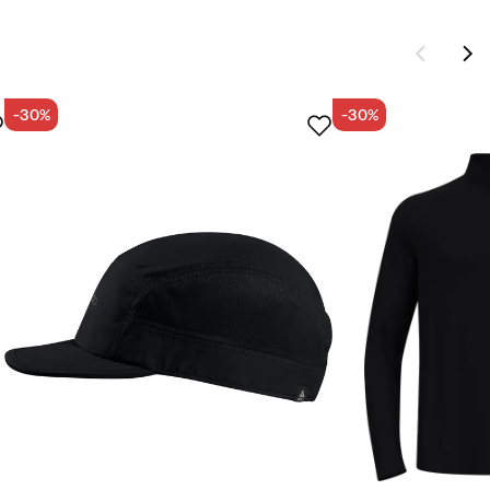
-30%
-30%