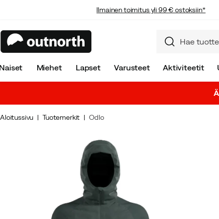
Ilmainen toimitus yli 99 € ostoksiin*
Naiset
Miehet
Lapset
Varusteet
Aktiviteetit
Ä
Aloitussivu
Tuotemerkit
Odlo