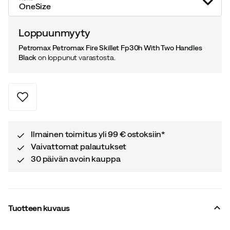
OneSize
Loppuunmyyty
Petromax Petromax Fire Skillet Fp30h With Two Handles
Black
on loppunut varastosta.
Ilmainen toimitus yli 99 € ostoksiin*
Vaivattomat palautukset
30 päivän avoin kauppa
Tuotteen kuvaus