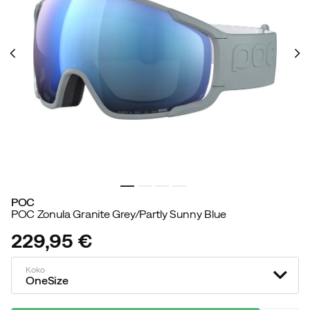
POC
POC Zonula Granite Grey/Partly Sunny Blue
229,95 €
price
Koko
OneSize