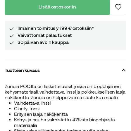
Lisää ostoskoriin
Ilmainen toimitus yli 99 € ostoksiin*
Vaivattomat palautukset
30 päivän avoin kauppa
Tuotteen kuvaus
Zonula POC:lta on laskettelulasit, joissa on biopohjainen
kehysmateriaali, vaihdettava linssi ja poikkeuksellisen laaja
näkökenttä. Zonula on helppo valinta säälle kuin säälle.
Vaihdettava linssi
Clarity-linssi
Erityisen laaja näkökenttä
Kehys ja nauha valmistettu 47%:sta biopohjaista
materiaalia
Sisäpuolen silikoninauha tarjoaa hyvän pidon