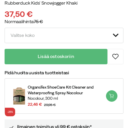
Rubberduck Kids' Snowjogger Khaki
37,50 €
Normaalihinta
75 €
discounted
original
price
price
Valitse koko
Lisää ostoskoriin
Pidä huolta uusista tuotteistasi
OrganoTex ShoeCare Kit Cleaner and
Waterproofing Spray Nocolour
Nocolour,
300 ml
22,46 €
29,95 €
discounted
original
-25%
price
price
Ilmainen toimitus yli 99 € ostoksiin*