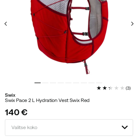
(
3
)
Swix
Swix Pace 2 L Hydration Vest Swix Red
140 €
price
Valitse koko