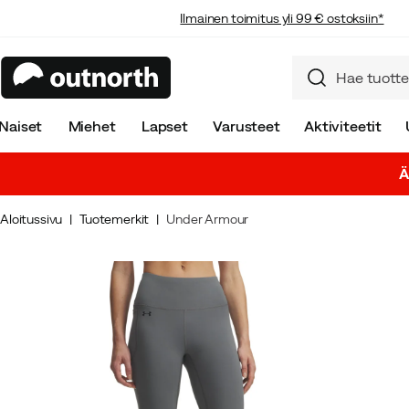
Ilmainen toimitus yli 99 € ostoksiin*
Naiset
Miehet
Lapset
Varusteet
Aktiviteetit
Ä
Aloitussivu
Tuotemerkit
Under Armour