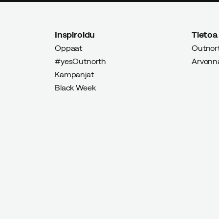
Inspiroidu
Tietoa
Oppaat
Outnort
#yesOutnorth
Arvonnat
Kampanjat
Black Week