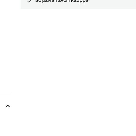
30 päivän avoin kauppa