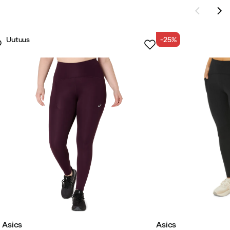
Uutuus
-25%
Asics
Asics