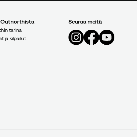
 Outnorthista
Seuraa meitä
hin tarina
 ja kilpailut