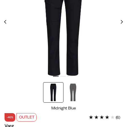
Midnight Blue
OUTLET
(
6
)
-40%
Varg