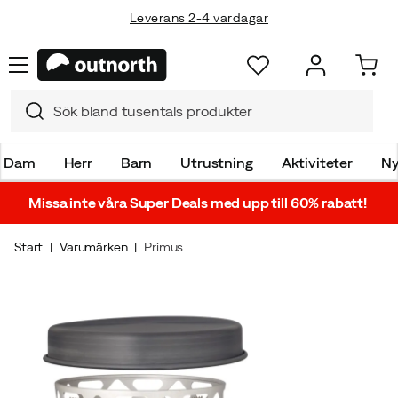
Leverans 2-4 vardagar
Dam
Herr
Barn
Utrustning
Aktiviteter
Ny
Missa inte våra Super Deals med upp till 60% rabatt!
Start
Varumärken
Primus