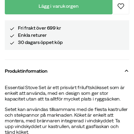
Lägg i varukorgen
Fri frakt över 699 kr
Enkla returer
30 dagars öppet köp
Produktinformation
Essential Stove Set är ett prisvärt friluftsköksset som är
enkelt att använda, med en design som ger stor
kapacitet utan att ta alltför mycket plats i ryggsäcken.
Setet kan användas tillsammans med de flesta kastruller
och stekpannor på marknaden. Köket är enkelt att
montera, med brännaren integrerad i vindskyddet: Ta
upp vindskyddet ur kastrullen, anslut gasflaskan och
tänd köket.