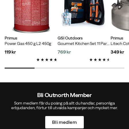
Jörgen W.
6 år sedan
Primus
GSI Outdoors
Primus
Power Gas 450 g L2 450g
Gourmet Kitchen Set 11 Parts NoColour
Funkar bra!
119 kr
769 kr
349 kr
price
price
price
Kent L.
6 år sedan
Kanoners!
Bli Outnorth Member
Som medlem får du poäng på allt du handlar, personliga
erbjudanden, förtur till utvalda kampanjer och mycket mer.
Bli medlem
Björn B.
6 år sedan