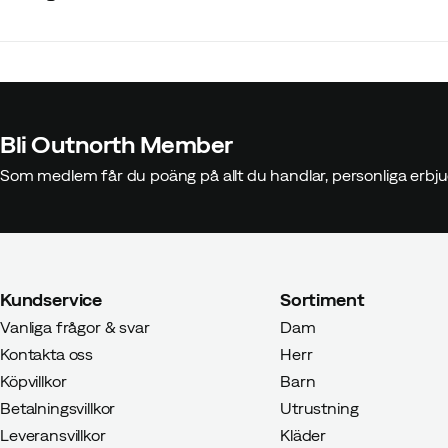
Bli Outnorth Member
Som medlem får du poäng på allt du handlar, personliga erbju
Kundservice
Sortiment
Vanliga frågor & svar
Dam
Kontakta oss
Herr
Köpvillkor
Barn
Betalningsvillkor
Utrustning
Leveransvillkor
Kläder