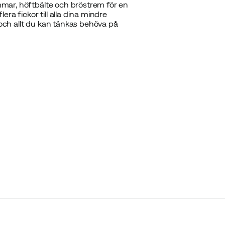
emmar, höftbälte och bröstrem för en
ra fickor till alla dina mindre
 och allt du kan tänkas behöva på