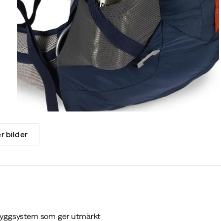
er bilder
 ryggsystem som ger utmärkt