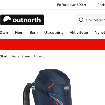
Fri frakt över 699 kr
Enkla
Dam
Herr
Barn
Utrustning
Aktiviteter
Nyhet
Start
Varumärken
Urberg