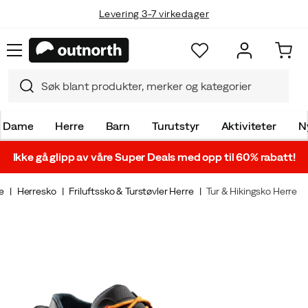
Levering 3-7 virkedager
Dame
Herre
Barn
Turutstyr
Aktiviteter
N
Ikke gå glipp av våre Super Deals med opp til 60% rabatt!
e
Herresko
Friluftssko & Turstøvler Herre
Tur & Hikingsko Herre