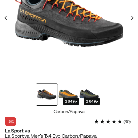
2 849,-
2 849,-
Carbon/Papaya
(
30
)
-20%
La Sportiva
La Sportiva Men's Tx4 Evo Carbon/Papaya