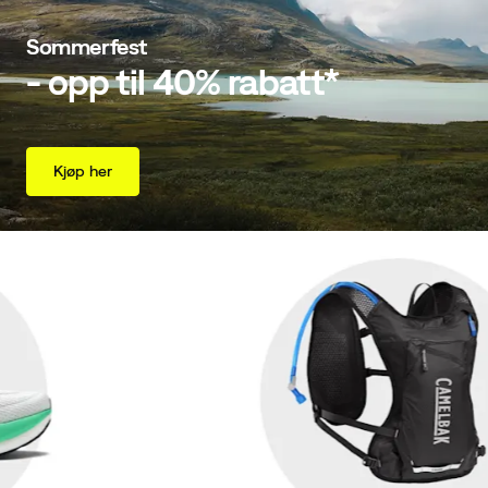
Sommerfest
- opp til 40% rabatt*
Kjøp her