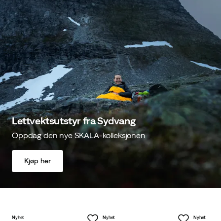
Lettvektsutstyr fra Sydvang
Oppdag den nye SKALA-kolleksjonen
Kjøp her
Nyhet
Nyhet
Nyhet