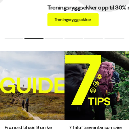
Treningsryggsekker opp til 30% rabatt*
Treningsryggsekker
Fra nord til sør: 9 unike
7 friluftseventyr som gjør