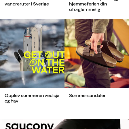
vandreruter i Sverige
hjemmeferien din
uforglemmelig
Opplev sommeren ved sjø
Sommersandaler
og hav