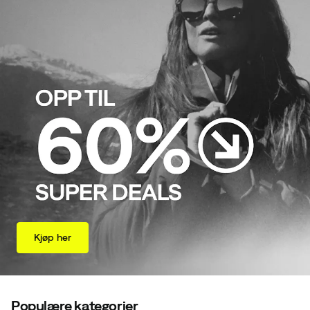
Kjøp her
Populære kategorier