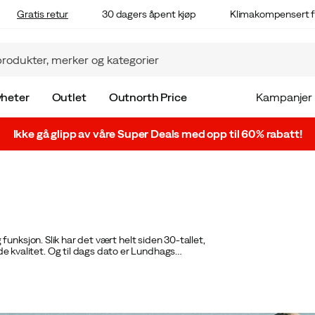
Gratis retur
30 dagers åpent kjøp
Klimakompensert f
heter
Outlet
Outnorth Price
Kampanjer
Ikke gå glipp av våre Super Deals med opp til 60% rabatt!
unksjon. Slik har det vært helt siden 30-tallet,
kvalitet. Og til dags dato er Lundhags