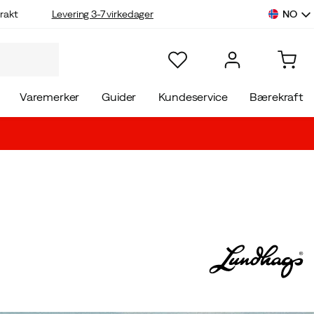
NO
rakt
Levering 3-7 virkedager
Varemerker
Guider
Kundeservice
Bærekraft