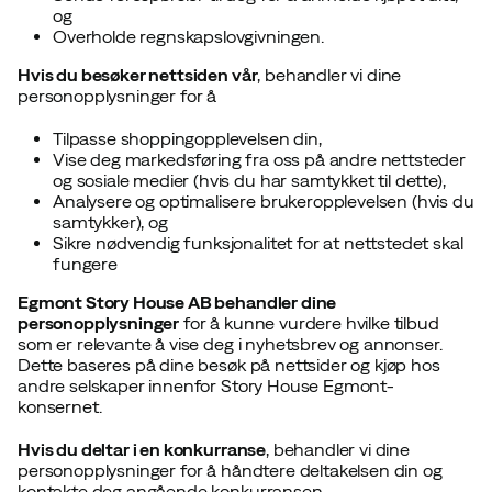
og
Overholde regnskapslovgivningen.
Hvis du besøker nettsiden vår
, behandler vi dine
personopplysninger for å
Tilpasse shoppingopplevelsen din,
Vise deg markedsføring fra oss på andre nettsteder
og sosiale medier (hvis du har samtykket til dette),
Analysere og optimalisere brukeropplevelsen (hvis du
samtykker), og
Sikre nødvendig funksjonalitet for at nettstedet skal
fungere
Egmont Story House AB behandler dine
personopplysninger
for å kunne vurdere hvilke tilbud
som er relevante å vise deg i nyhetsbrev og annonser.
Dette baseres på dine besøk på nettsider og kjøp hos
andre selskaper innenfor Story House Egmont-
konsernet.
Hvis du deltar i en konkurranse
, behandler vi dine
personopplysninger for å håndtere deltakelsen din og
kontakte deg angående konkurransen