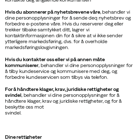
Hvis du abonnerer på nyhetsbrevene våre
, behandler vi
dine personopplysninger for å sende deq nyhetsbrev og
forbedre e-postene våre. Hvis du reserverer deg eller
trekker tilbake samtykket ditt, lagrer vi
kontaktinformasjonen din for å sikre at vi ikke sender
ytterligere markedsføring, dvs. for å overholde
markedsføringslovgivningen.
Hvis du kontakter oss eller vi på annen måte
kommuniserer
, behandler vi dine personopplysninger for
å tilby kundeservice og kommunisere med deg, og
forbedre kundeservicen som tilbys via telefon.
For å håndtere klager, krav, juridiske rettigheter og
svindel
, behandler vi dine personopplysninger for å
håndtere klager, krav og juridiske rettigheter, og for å
beskytte oss mot
svindel.
Dine rettigheter