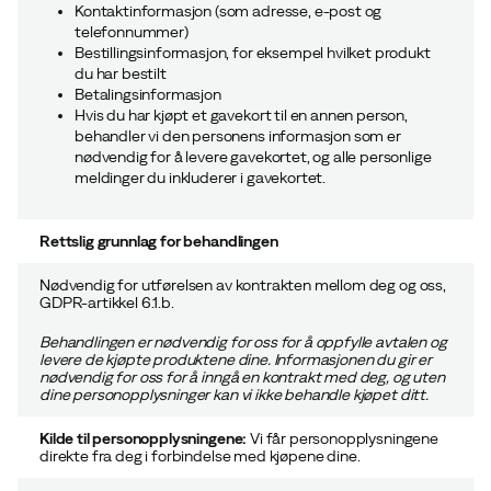
Kontaktinformasjon (som adresse, e-post og
telefonnummer)
Bestillingsinformasjon, for eksempel hvilket produkt
du har bestilt
Betalingsinformasjon
Hvis du har kjøpt et gavekort til en annen person,
behandler vi den personens informasjon som er
nødvendig for å levere gavekortet, og alle personlige
meldinger du inkluderer i gavekortet.
Rettslig grunnlag for behandlingen
Nødvendig for utførelsen av kontrakten mellom deg og oss,
GDPR-artikkel 6.1.b.
Behandlingen er nødvendig for oss for å oppfylle avtalen og
levere de kjøpte produktene dine. Informasjonen du gir er
nødvendig for oss for å inngå en kontrakt med deg, og uten
dine personopplysninger kan vi ikke behandle kjøpet ditt.
Kilde til personopplysningene:
Vi får personopplysningene
direkte fra deg i forbindelse med kjøpene dine.