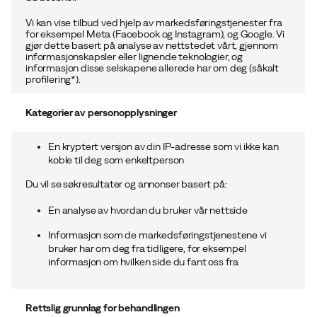
Vi kan vise tilbud ved hjelp av markedsføringstjenester fra
for eksempel Meta (Facebook og Instagram), og Google. Vi
gjør dette basert på analyse av nettstedet vårt, gjennom
informasjonskapsler eller lignende teknologier, og
informasjon disse selskapene allerede har om deg (såkalt
profilering*).
Kategorier av personopplysninger
En kryptert versjon av din IP-adresse som vi ikke kan
koble til deg som enkeltperson
Du vil se søkresultater og annonser basert på:
En analyse av hvordan du bruker vår nettside
Informasjon som de markedsføringstjenestene vi
bruker har om deg fra tidligere, for eksempel
informasjon om hvilken side du fant oss fra
Rettslig grunnlag for behandlingen