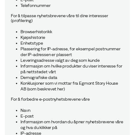
Telefonnummer
For å tilpasse nyhetsbrevene våre til dine interesser
(profilering)
Browserhistorikk
Kjøpshistorie
Enhetstype
Plassering for IP-adresse, for eksempel postnummer
der IP-adressen er plassert
Leveringsadresse valgt av deg som kunde
Informasjon om hvilke produkter du viser interesse for
på nettstedet vårt
Demografiske data
Konklusjoner som vi mottar fra Egmont Story House
AB (
som beskrevet her
)
For å forbedre e-postnyhetsbrevene våre
Navn
E-post
Informasjon om hvordan du åpner nyhetsbrevene våre
og hva du klikker på
IP-adresse