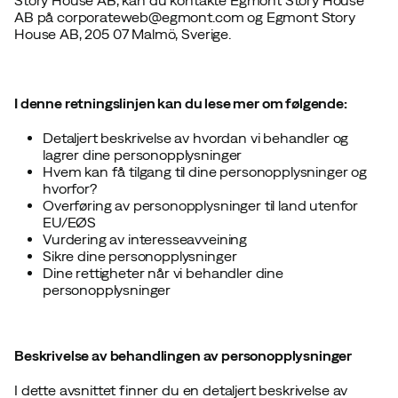
Story House AB, kan du kontakte Egmont Story House
AB på corporateweb@egmont.com og Egmont Story
House AB, 205 07 Malmö, Sverige.
I denne retningslinjen kan du lese mer om følgende:
Detaljert beskrivelse av hvordan vi behandler og
lagrer dine personopplysninger
Hvem kan få tilgang til dine personopplysninger og
hvorfor?
Overføring av personopplysninger til land utenfor
EU/EØS
Vurdering av interesseavveining
Sikre dine personopplysninger
Dine rettigheter når vi behandler dine
personopplysninger
Beskrivelse av behandlingen av personopplysninger
I dette avsnittet finner du en detaljert beskrivelse av