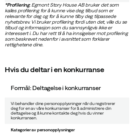
*Profilering
:
Egmont Story House AB bruker det som
kalles profilering for å kunne vise deg tilbud som er
relevante for deg og for å kunne tilby deg tilpassede
nyhetsbrev. Vi bruker profilering fordi uten det, ville du se
tilbud og informasjon som du sannsynligvis ikke er
interessert i. Du har rett til å ha
innsigelser
mot profilering
som beskrevet nedenfor i
avsnittet som forklarer
rettighetene dine.
Hvis du deltar i en konkurranse
Formål: Deltagelse i konkurranser
Vi behandler dine personopplysninger når du registrerer
deg for en av våre konkurranser for å administrere din
deltagelse og å kunne kontakte deg hvis du vinner
konkurransen.
Kategorier av personopplysninger