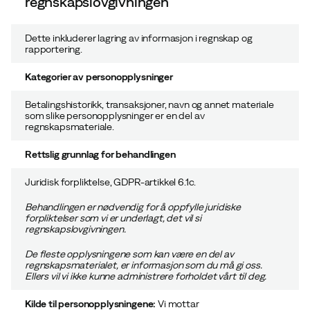
regnskapslovgivningen
Dette inkluderer lagring av informasjon i regnskap og
rapportering.
Kategorier av personopplysninger
Betalingshistorikk, transaksjoner, navn og annet materiale
som slike personopplysninger er en del av
regnskapsmateriale.
Rettslig grunnlag for behandlingen
Juridisk forpliktelse, GDPR-artikkel 6.1c.
Behandlingen er nødvendig for å oppfylle juridiske
forpliktelser som vi er underlagt, det vil si
regnskapslovgivningen.
De fleste opplysningene som kan være en del av
regnskapsmaterialet, er informasjon som du må gi oss.
Ellers vil vi ikke kunne administrere forholdet vårt til deg.
Kilde til personopplysningene:
Vi mottar