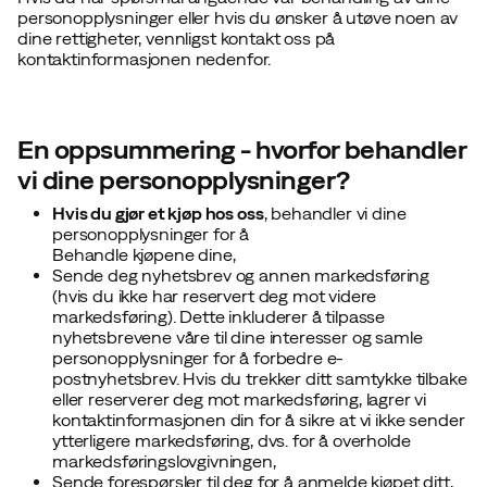
personopplysninger eller hvis du ønsker å utøve noen av
dine rettigheter, vennligst kontakt oss på
kontaktinformasjonen
nedenfor.
En oppsummering - hvorfor behandler
vi dine personopplysninger?
Hvis du gjør et kjøp hos oss
, behandler vi dine
personopplysninger for å
Behandle kjøpene dine,
Sende deg nyhetsbrev og annen markedsføring
(hvis du ikke har reservert deg mot videre
markedsføring). Dette inkluderer å tilpasse
nyhetsbrevene våre til dine interesser og samle
personopplysninger for å forbedre e-
postnyhetsbrev. Hvis du trekker ditt samtykke tilbake
eller reserverer deg mot markedsføring, lagrer vi
kontaktinformasjonen din for å sikre at vi ikke sender
ytterligere markedsføring, dvs. for å overholde
markedsføringslovgivningen,
Sende forespørsler til deg for å anmelde kjøpet ditt,