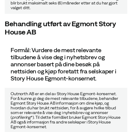
blir brukt maksimalt seks (6) måneder etter at du har gjort
valget ditt.
Behandling utført av Egmont Story
House AB
Formål: Vurdere de mest relevante
tilbudene å vise deg i nyhetsbrev og
annonser basert på dine besøk på
nettsiden og kjøp foretatt fra selskaper i
Story House Egmont-konsernet.
Outnorth AB
er en del av Story House Egmont-konsernet.
For å kunne gi deg de mest relevante tilbudene, behandler
Egmont Story House AB informasjon om dine kjøp, og
hvordan du har brukt nettsiden, for å avgjøre hvilke tilbud
som er relevante å vise deg i nyhetsbrev og annonser
(
profilering
*). Til dette formålet bruker Egmont Story House
AB også informasjon fra andre selskaper i Story House
Egmont-konsernet.