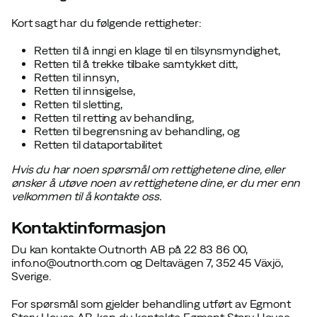
Kort sagt har du følgende rettigheter:
Retten til å inngi en klage til en tilsynsmyndighet,
Retten til å trekke tilbake samtykket ditt,
Retten til innsyn,
Retten til innsigelse,
Retten til sletting,
Retten til retting av behandling,
Retten til begrensning av behandling, og
Retten til dataportabilitet
Hvis du har noen spørsmål om rettighetene dine, eller
ønsker å utøve noen av rettighetene dine, er du mer enn
velkommen til å
kontakte oss
.
Kontaktinformasjon
Du kan kontakte
Outnorth AB
på 22 83 86 00
,
info.no@outnorth.com og Deltavägen 7, 352 45 Växjö,
Sverige.
For spørsmål som gjelder behandling utført av Egmont