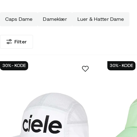
Caps Dame
Dameklær
Luer & Hatter Dame
Filter
30% - KODE
30% - KODE