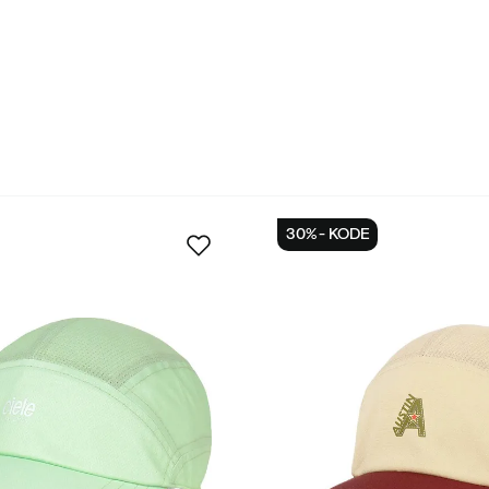
30% - KODE