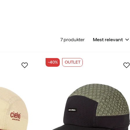
7 produkter
Mest relevant
-40%
OUTLET