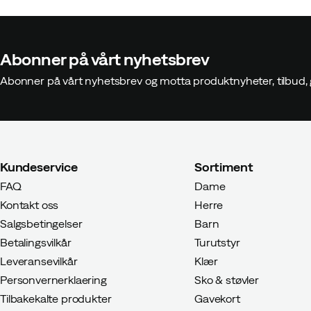
Abonner på vårt nyhetsbrev
Abonner på vårt nyhetsbrev og motta produktnyheter, tilbud,
Kundeservice
Sortiment
FAQ
Dame
Kontakt oss
Herre
Salgsbetingelser
Barn
Betalingsvilkår
Turutstyr
Leveransevilkår
Klær
Personvernerklaering
Sko & støvler
Tilbakekalte produkter
Gavekort