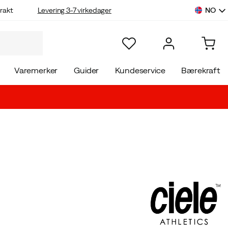
NO
rakt
Levering 3-7 virkedager
Varemerker
Guider
Kundeservice
Bærekraft