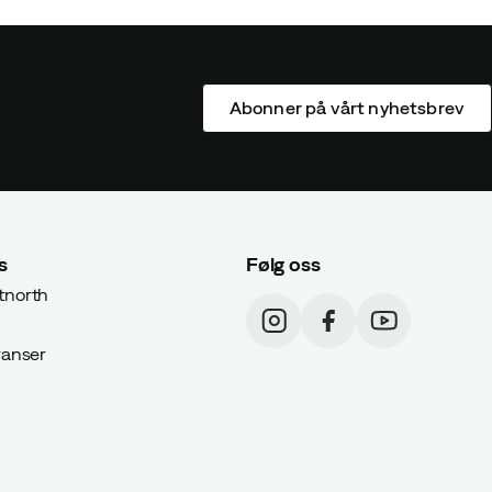
Abonner på vårt nyhetsbrev
s
Følg oss
north
ranser