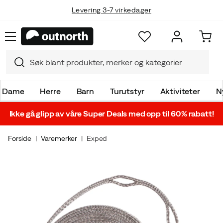
Levering 3-7 virkedager
Dame
Herre
Barn
Turutstyr
Aktiviteter
N
Ikke gå glipp av våre Super Deals med opp til 60% rabatt!
Forside
Varemerker
Exped