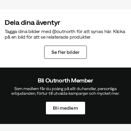
Dela dina äventyr
Tagga dina bilder med @outnorth för att synas här. Klicka
på en bild för att se relaterade produkter.
Se fler bilder
Bli Outnorth Member
Som medlem får du poäng på allt du handlar, personliga
erbjudanden, förtur till utvalda kampanjer och mycket mer.
Bli medlem