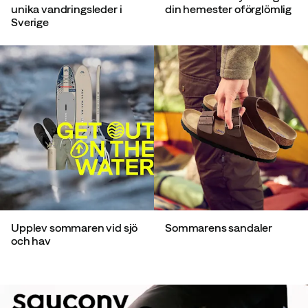
unika vandringsleder i
din hemester oförglömlig
Sverige
Upplev sommaren vid sjö
Sommarens sandaler
och hav