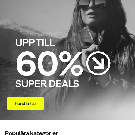
Handla här
Populära kategorier