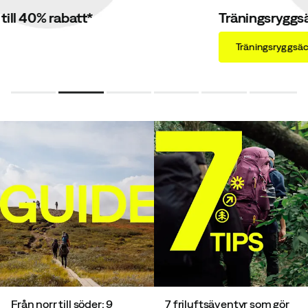
Träningsryggsäckar upp till 30% rabatt*
Träningsryggsäckar
Från norr till söder: 9
7 friluftsäventyr som gör