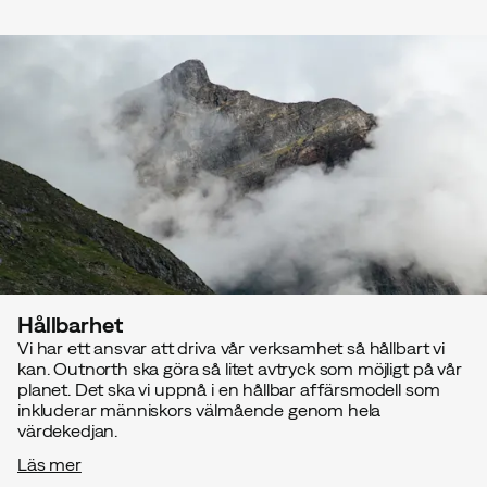
Hållbarhet
Vi har ett ansvar att driva vår verksamhet så hållbart vi
kan. Outnorth ska göra så litet avtryck som möjligt på vår
planet. Det ska vi uppnå i en hållbar affärsmodell som
inkluderar människors välmående genom hela
värdekedjan.
Läs mer