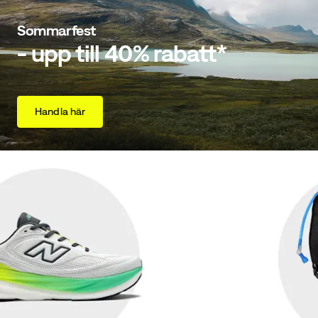
Sommarfest
- upp till 40% rabatt*
Handla här