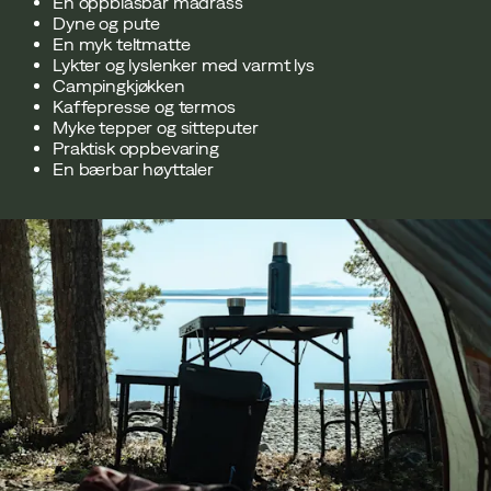
En oppblåsbar madrass
Dyne og pute
En myk teltmatte
Lykter og lyslenker med varmt lys
Campingkjøkken
Kaffepresse og termos
Myke tepper og sitteputer
Praktisk oppbevaring
En bærbar høyttaler