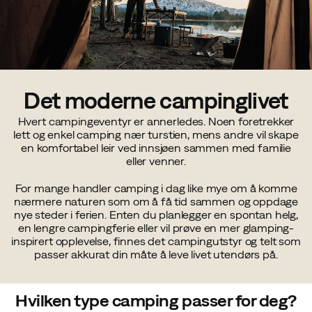
Det moderne campinglivet
Hvert campingeventyr er annerledes. Noen foretrekker
lett og enkel camping nær turstien, mens andre vil skape
en komfortabel leir ved innsjøen sammen med familie
eller venner.
For mange handler camping i dag like mye om å komme
nærmere naturen som om å få tid sammen og oppdage
nye steder i ferien. Enten du planlegger en spontan helg,
en lengre campingferie eller vil prøve en mer glamping-
inspirert opplevelse, finnes det campingutstyr og telt som
passer akkurat din måte å leve livet utendørs på.
Hvilken type camping passer for deg?