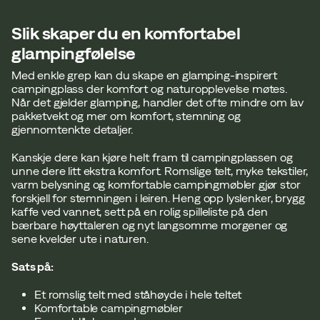
Slik skaper du en komfortabel
glampingfølelse
Med enkle grep kan du skape en glamping-inspirert
campingplass der komfort og naturopplevelse møtes.
Når det gjelder glamping, handler det ofte mindre om lav
pakketvekt og mer om komfort, stemning og
gjennomtenkte detaljer.
Kanskje dere kan kjøre helt fram til campingplassen og
unne dere litt ekstra komfort. Romslige telt, myke tekstiler,
varm belysning og komfortable campingmøbler gjør stor
forskjell for stemningen i leiren. Heng opp lyslenker, brygg
kaffe ved vannet, sett på en rolig spilleliste på den
bærbare høyttaleren og nyt langsomme morgener og
sene kvelder ute i naturen.
Sats på:
Et romslig telt med ståhøyde i hele teltet
Komfortable campingmøbler