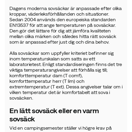
Dagens moderna sovsäckar är anpassade efter olika
kroppar, väderleksförhållanden och situationer.
Sedan 2004 används den europeiska standarden
EN13537 för att ange temperaturen på sovsäckar.
Den gör det lättare för dig att jämföra kvaliteten
mellan olika märken och således hitta rätt sovsäck
som är anpassad efter just dig och dina behov.
Alla sovsäckar som uppfyller kriteriet befinner sig
inom temperaturskalan som satts av ett
laboratorietest. Enligt standardiseringen finns det tre
viktiga temperaturangivelser att förhålla sig till;
komforttemperatur dam (T comf),
komforttemperatur herr (T lim) och
extremtemperatur (T ext). Dessa angivelser talar om i
vilken temperatur det är komfortabelt att sova i
sovsäcken.
En lätt sovsäck eller en varm
sovsäck
Vid en campingsemester ställer vi högre krav på