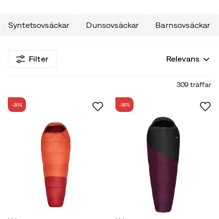
Syntetsovsäckar
Dunsovsäckar
Barnsovsäckar
Filter
Relevans
309 träffar
-30%
-30%