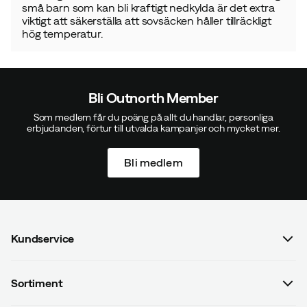
små barn som kan bli kraftigt nedkylda är det extra
viktigt att säkerställa att sovsäcken håller tillräckligt
hög temperatur.
Bli Outnorth Member
Som medlem får du poäng på allt du handlar, personliga
erbjudanden, förtur till utvalda kampanjer och mycket mer.
Bli medlem
Kundservice
Vanliga frågor & svar
Sortiment
Kontakta oss