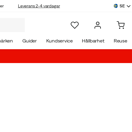
SE
er
Leverans 2-4 vardagar
ärken
Guider
Kundservice
Hållbarhet
Reuse