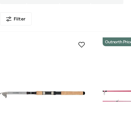
Filter
Outnorth Pric