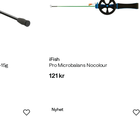
iFish
-15g
Pro Microbalans Nocolour
121 kr
price
Nyhet