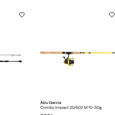
Abu Garcia
Combo Impact 20/502 M 10-30g