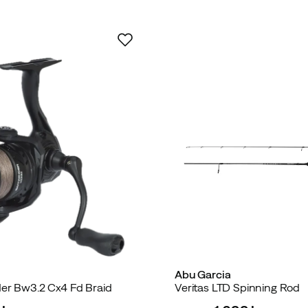
Abu Garcia
der Bw3.2 Cx4 Fd Braid
Veritas LTD Spinning Rod