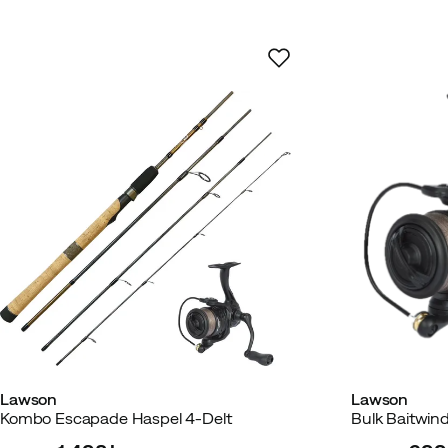
Lawson
Lawson
Kombo Escapade Haspel 4-Delt
Bulk Baitwin